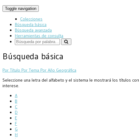
Toggle navigation
Colecciones
Búsqueda básica
Búsqueda avanzada
Herramientas de consulta
Búsqueda básica
Por Título
Por Tema
Por Año
Geográfica
Seleccione una letra del alfabeto y el sistema le mostrará los títulos co
interese.
A
B
C
D
E
F
G
H