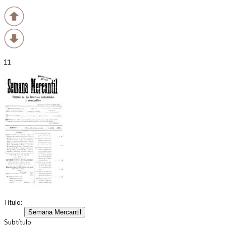
11
Título:
Subtítulo: