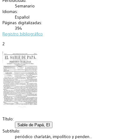
Periodicidad:
Semanario
Idiomas:
Español
Páginas digitalizadas:
394
Registro bibliográfico
2
Título:
Subtítulo:
periódico charlatán, impolítico y penden...