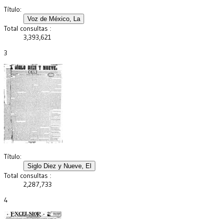
Título:
Total consultas :
3,393,621
3
Título:
Total consultas :
2,287,733
4