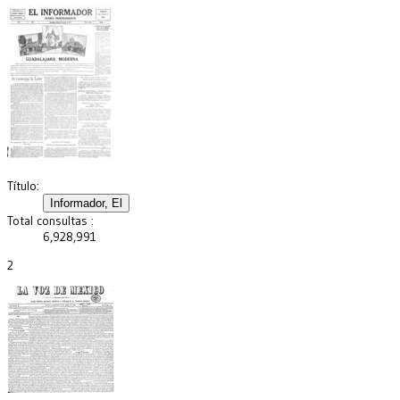
Título:
Total consultas :
6,928,991
2