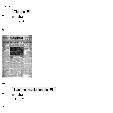
Título:
Total consultas :
1,302,506
6
Título:
Total consultas :
1,195,243
7