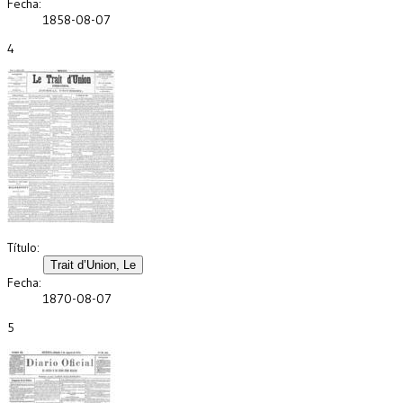
Fecha:
1858-08-07
4
Título:
Fecha:
1870-08-07
5