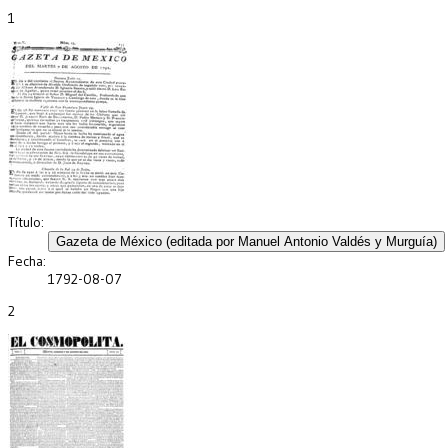
1
Título:
Fecha:
1792-08-07
2