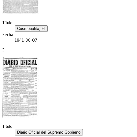
Título:
Fecha:
1841-08-07
3
Título: