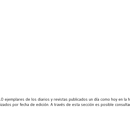
 ejemplares de los diarios y revistas publicados un día como hoy en la his
zados por fecha de edición. A través de esta sección es posible consultar