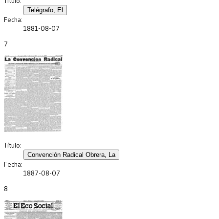
Título:
Fecha:
1881-08-07
7
Título:
Fecha:
1887-08-07
8