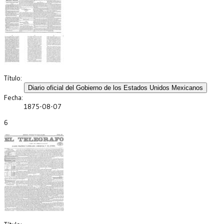
Título:
Fecha:
1875-08-07
6