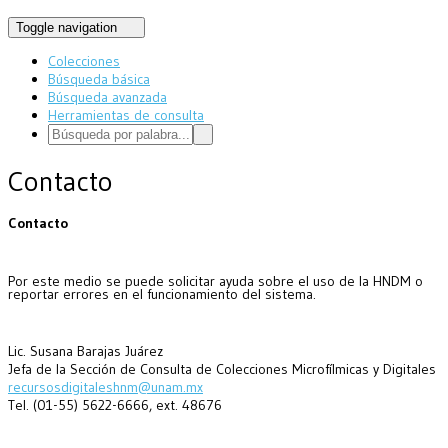
Toggle navigation
Colecciones
Búsqueda básica
Búsqueda avanzada
Herramientas de consulta
Contacto
Contacto
Por este medio se puede solicitar ayuda sobre el uso de la HNDM o
reportar errores en el funcionamiento del sistema.
Lic. Susana Barajas Juárez
Jefa de la Sección de Consulta de Colecciones Microfílmicas y Digitales
recursosdigitaleshnm@unam.mx
Tel. (01-55) 5622-6666, ext. 48676