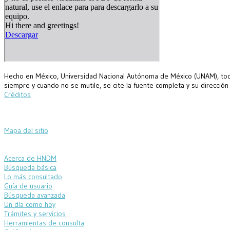
Hecho en México, Universidad Nacional Autónoma de México (UNAM), todo
siempre y cuando no se mutile, se cite la fuente completa y su dirección
Créditos
Mapa del sitio
Acerca de HNDM
Búsqueda básica
Lo más consultado
Guía de usuario
Búsqueda avanzada
Un día como hoy
Trámites y servicios
Herramientas de consulta