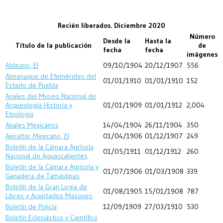
Recién liberados. Diciembre 2020
Número
Desde la
Hasta la
Título de la publicación
de
fecha
fecha
imágenes
Aldeano, El
09/10/1904
20/12/1907
556
Almanaque de Efemérides del
01/01/1910
01/01/1910
152
Estado de Puebla
Anales del Museo Nacional de
Arqueología Historia y
01/01/1909
01/01/1912
2,004
Etnología
Anales Mexicanos
14/04/1904
26/11/1904
350
Avicultor Mexicano, El
01/04/1906
01/12/1907
249
Boletín de la Cámara Agrícola
01/05/1911
01/12/1912
260
Nacional de Aguascalientes
Boletín de la Cámara Agrícola y
01/07/1906
01/03/1908
339
Ganadera de Tamaulipas
Boletín de la Gran Logia de
01/08/1905
15/01/1908
787
Libres y Aceptados Masones
Boletín de Policía
12/09/1909
27/03/1910
530
Boletín Eclesiástico y Científico