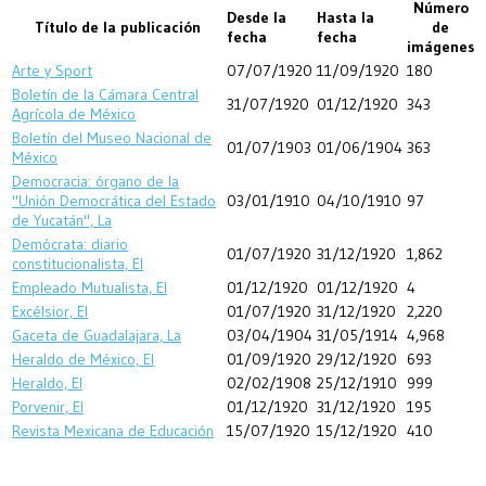
Número
Desde la
Hasta la
Título de la publicación
de
fecha
fecha
imágenes
Arte y Sport
07/07/1920
11/09/1920
180
Boletín de la Cámara Central
31/07/1920
01/12/1920
343
Agrícola de México
Boletín del Museo Nacional de
01/07/1903
01/06/1904
363
México
Democracia: órgano de la
"Unión Democrática del Estado
03/01/1910
04/10/1910
97
de Yucatán", La
Demócrata: diario
01/07/1920
31/12/1920
1,862
constitucionalista, El
Empleado Mutualista, El
01/12/1920
01/12/1920
4
Excélsior, El
01/07/1920
31/12/1920
2,220
Gaceta de Guadalajara, La
03/04/1904
31/05/1914
4,968
Heraldo de México, El
01/09/1920
29/12/1920
693
Heraldo, El
02/02/1908
25/12/1910
999
Porvenir, El
01/12/1920
31/12/1920
195
Revista Mexicana de Educación
15/07/1920
15/12/1920
410