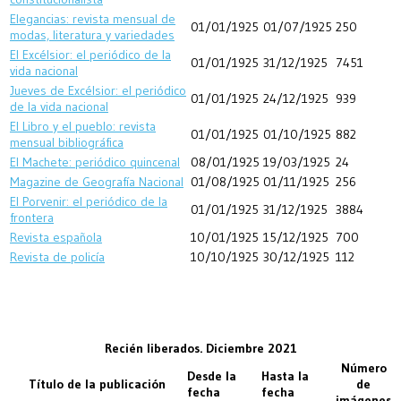
Elegancias: revista mensual de
01/01/1925
01/07/1925
250
modas, literatura y variedades
El Excélsior: el periódico de la
01/01/1925
31/12/1925
7451
vida nacional
Jueves de Excélsior: el periódico
01/01/1925
24/12/1925
939
de la vida nacional
El Libro y el pueblo: revista
01/01/1925
01/10/1925
882
mensual bibliográfica
El Machete: periódico quincenal
08/01/1925
19/03/1925
24
Magazine de Geografía Nacional
01/08/1925
01/11/1925
256
El Porvenir: el periódico de la
01/01/1925
31/12/1925
3884
frontera
Revista española
10/01/1925
15/12/1925
700
Revista de policía
10/10/1925
30/12/1925
112
Recién liberados. Diciembre 2021
Número
Desde la
Hasta la
Título de la publicación
de
fecha
fecha
imágenes