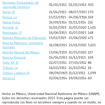
Nociones Elementales de
01/01/1913
01/01/1913
503
Geografía Histórica
Norte, El
21/04/1915
08/07/1915
170
Noticia, La
15/12/1915
04/06/1916
169
Nueva Patria
26/09/1914
01/11/1914
216
Porvenir, El
31/01/1919
31/05/1920
1,401
Renovador, El
16/06/1915
31/07/1915
148
Revista Mexicana de Educación
15/12/1919
15/06/1920
471
Revista Mexicana: semanario
01/08/1915
25/01/1920
5,615
ilustrado
Revista Musical de México
15/06/1919
31/05/1920
227
Revista Nacional
04/04/1915
16/12/1915
639
Siglo XX, El
02/07/1911
07/01/1912
86
Tribuna, La
16/10/1912
24/10/1912
16
Tribuno Católico, El
08/09/1905
31/12/1911
1,099
Veracruz
02/06/1914
19/06/1914
60
Hecho en México, Universidad Nacional Autónoma de México (UNAM),
todos los derechos reservados 2015. Esta página puede ser
reproducida con fines no lucrativos siempre y cuando no se mutile, se