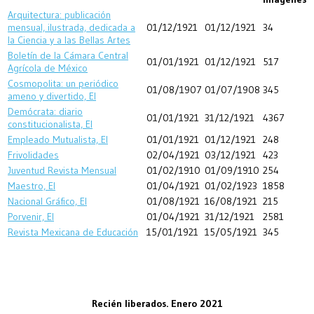
Arquitectura: publicación
mensual, ilustrada, dedicada a
01/12/1921
01/12/1921
34
la Ciencia y a las Bellas Artes
Boletín de la Cámara Central
01/01/1921
01/12/1921
517
Agrícola de México
Cosmopolita: un periódico
01/08/1907
01/07/1908
345
ameno y divertido, El
Demócrata: diario
01/01/1921
31/12/1921
4367
constitucionalista, El
Empleado Mutualista, El
01/01/1921
01/12/1921
248
Frivolidades
02/04/1921
03/12/1921
423
Juventud Revista Mensual
01/02/1910
01/09/1910
254
Maestro, El
01/04/1921
01/02/1923
1858
Nacional Gráfico, El
01/08/1921
16/08/1921
215
Porvenir, El
01/04/1921
31/12/1921
2581
Revista Mexicana de Educación
15/01/1921
15/05/1921
345
Recién liberados. Enero 2021