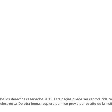
s los derechos reservados 2015. Esta página puede ser reproducida con 
 electrónica. De otra forma, requiere permiso previo por escrito de la ins