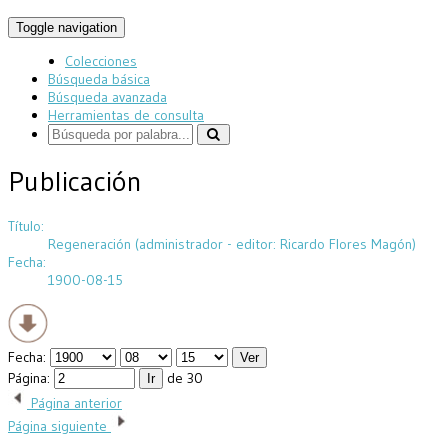
Toggle navigation
Colecciones
Búsqueda básica
Búsqueda avanzada
Herramientas de consulta
Publicación
Título:
Regeneración (administrador - editor: Ricardo Flores Magón)
Fecha:
1900-08-15
Fecha:
Página:
de 30
Página anterior
Página siguiente