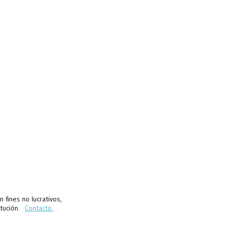
fines no lucrativos,
titución.
Contacto