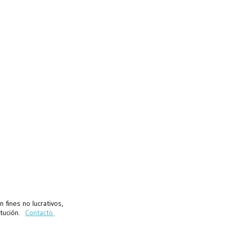
fines no lucrativos,
titución.
Contacto