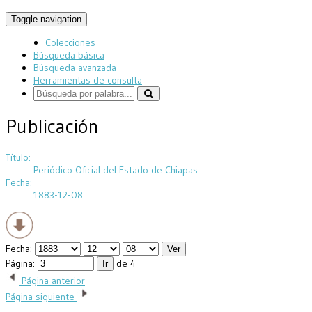
Toggle navigation
Colecciones
Búsqueda básica
Búsqueda avanzada
Herramientas de consulta
Publicación
Título:
Periódico Oficial del Estado de Chiapas
Fecha:
1883-12-08
Fecha:
Página:
de 4
Página anterior
Página siguiente