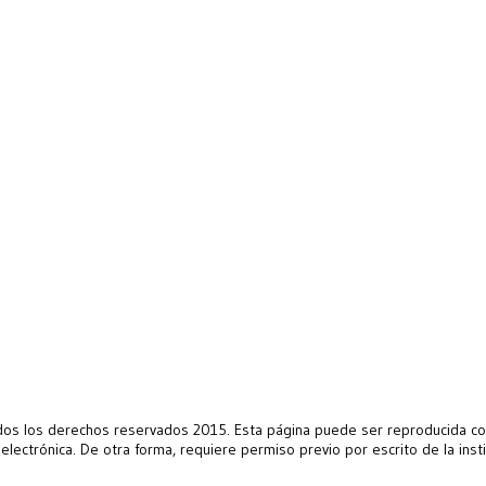
s los derechos reservados 2015. Esta página puede ser reproducida con 
 electrónica. De otra forma, requiere permiso previo por escrito de la ins