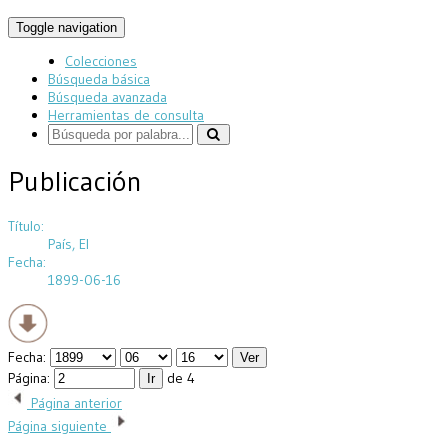
Toggle navigation
Colecciones
Búsqueda básica
Búsqueda avanzada
Herramientas de consulta
Publicación
Título:
País, El
Fecha:
1899-06-16
Fecha:
Página:
de 4
Página anterior
Página siguiente