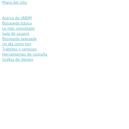
Mapa del sitio
Acerca de HNDM
Búsqueda básica
Lo más consultado
Guía de usuario
Búsqueda avanzada
Un día como hoy
Trámites y servicios
Herramientas de consulta
Gráfica de tiempo