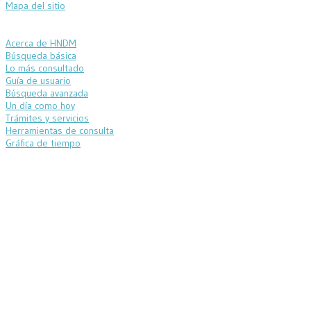
Mapa del sitio
Acerca de HNDM
Búsqueda básica
Lo más consultado
Guía de usuario
Búsqueda avanzada
Un día como hoy
Trámites y servicios
Herramientas de consulta
Gráfica de tiempo