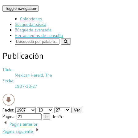
Toggle navigation
Colecciones
Búsqueda básica
Búsqueda avanzada
Herramientas de consulta
Publicación
Título:
Mexican Herald, The
Fecha:
1907-10-27
Fecha:
Página:
de 24
Página anterior
Página siguiente