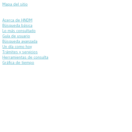
Mapa del sitio
Acerca de HNDM
Búsqueda básica
Lo más consultado
Guía de usuario
Búsqueda avanzada
Un día como hoy
Trámites y servicios
Herramientas de consulta
Gráfica de tiempo