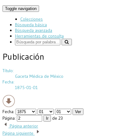
Toggle navigation
Colecciones
Búsqueda básica
Búsqueda avanzada
Herramientas de consulta
Publicación
Título:
Gaceta Médica de México
Fecha:
1875-01-01
Fecha:
Página:
de 23
Página anterior
Página siguiente