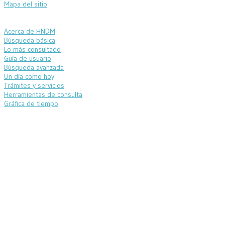
Mapa del sitio
Acerca de HNDM
Búsqueda básica
Lo más consultado
Guía de usuario
Búsqueda avanzada
Un día como hoy
Trámites y servicios
Herramientas de consulta
Gráfica de tiempo