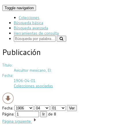
Toggle navigation
Colecciones
Búsqueda básica
Búsqueda avanzada
Herramientas de consulta
Publicación
Título:
Avicultor mexicano, El:
Fecha:
1906-04-01
Colecciones asociadas
Fecha:
Página:
de 8
Página siguiente