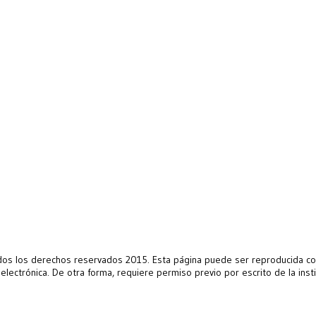
s los derechos reservados 2015. Esta página puede ser reproducida con 
 electrónica. De otra forma, requiere permiso previo por escrito de la ins