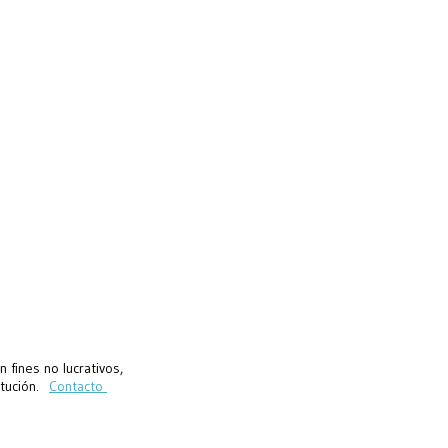
fines no lucrativos,
titución.
Contacto