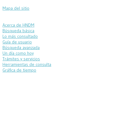
Mapa del sitio
Acerca de HNDM
Búsqueda básica
Lo más consultado
Guía de usuario
Búsqueda avanzada
Un día como hoy
Trámites y servicios
Herramientas de consulta
Gráfica de tiempo