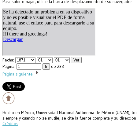
Para subir o bajar, utilice la barra de desplazamiento de su navegador.
Fecha:
Página:
de 238
Página siguiente
Hecho en México, Universidad Nacional Autónoma de México (UNAM), todo
siempre y cuando no se mutile, se cite la fuente completa y su dirección
Créditos