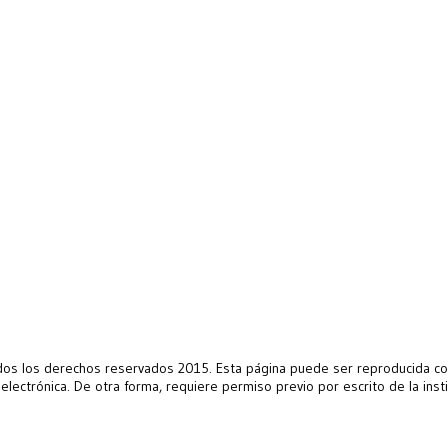
s los derechos reservados 2015. Esta página puede ser reproducida con 
 electrónica. De otra forma, requiere permiso previo por escrito de la ins