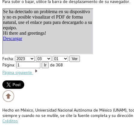
Para subir o bajar, utilice la barra de desplazamiento de su navegador.
Fecha:
Página:
de 368
Página siguiente
Hecho en México, Universidad Nacional Autónoma de México (UNAM), todo
siempre y cuando no se mutile, se cite la fuente completa y su dirección
Créditos