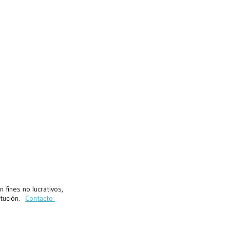
fines no lucrativos,
titución.
Contacto