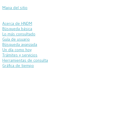
Mapa del sitio
Acerca de HNDM
Búsqueda básica
Lo más consultado
Guía de usuario
Búsqueda avanzada
Un día como hoy
Trámites y servicios
Herramientas de consulta
Gráfica de tiempo