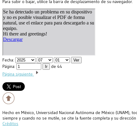
Para subir o bajar, utilice la barra de desplazamiento de su navegador.
Fecha:
Página:
de 44
Página siguiente
Hecho en México, Universidad Nacional Autónoma de México (UNAM), todo
siempre y cuando no se mutile, se cite la fuente completa y su dirección
Créditos