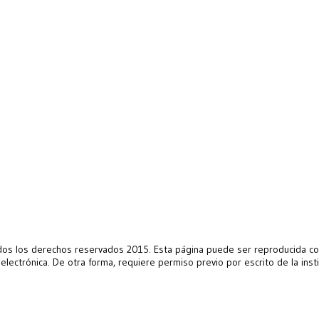
s los derechos reservados 2015. Esta página puede ser reproducida con 
 electrónica. De otra forma, requiere permiso previo por escrito de la ins