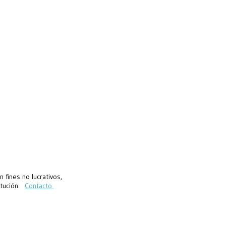
fines no lucrativos,
titución.
Contacto