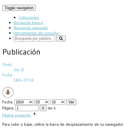
Toggle navigation
Colecciones
Búsqueda básica
Búsqueda avanzada
Herramientas de consulta
Publicación
Título:
Sol, El
Fecha:
1824-03-16
Fecha:
Página:
de 4
Página siguiente
Para subir o bajar, utilice la barra de desplazamiento de su navegador.