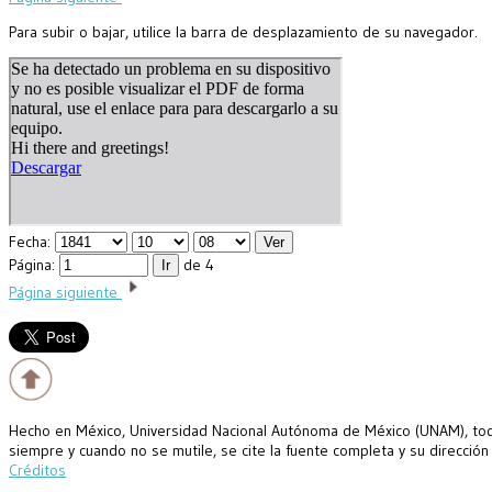
Para subir o bajar, utilice la barra de desplazamiento de su navegador.
Fecha:
Página:
de 4
Página siguiente
Hecho en México, Universidad Nacional Autónoma de México (UNAM), todo
siempre y cuando no se mutile, se cite la fuente completa y su dirección
Créditos