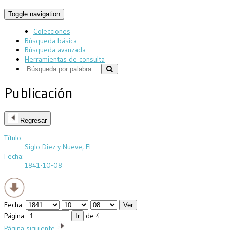
Toggle navigation
Colecciones
Búsqueda básica
Búsqueda avanzada
Herramientas de consulta
Publicación
Regresar
Título:
Siglo Diez y Nueve, El
Fecha:
1841-10-08
Fecha:
Página:
de 4
Página siguiente