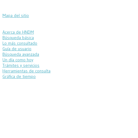
Mapa del sitio
Acerca de HNDM
Búsqueda básica
Lo más consultado
Guía de usuario
Búsqueda avanzada
Un día como hoy
Trámites y servicios
Herramientas de consulta
Gráfica de tiempo