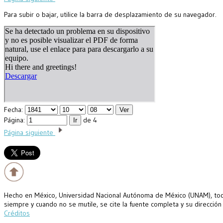
Para subir o bajar, utilice la barra de desplazamiento de su navegador.
Fecha:
Página:
de 4
Página siguiente
Hecho en México, Universidad Nacional Autónoma de México (UNAM), todo
siempre y cuando no se mutile, se cite la fuente completa y su dirección
Créditos