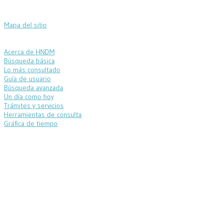
Mapa del sitio
Acerca de HNDM
Búsqueda básica
Lo más consultado
Guía de usuario
Búsqueda avanzada
Un día como hoy
Trámites y servicios
Herramientas de consulta
Gráfica de tiempo