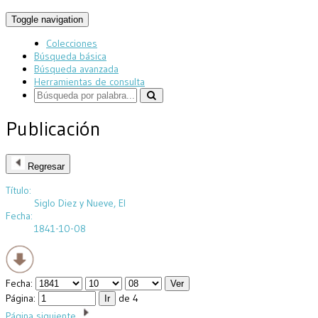
Toggle navigation
Colecciones
Búsqueda básica
Búsqueda avanzada
Herramientas de consulta
Publicación
Regresar
Título:
Siglo Diez y Nueve, El
Fecha:
1841-10-08
Fecha:
Página:
de 4
Página siguiente