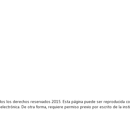
s los derechos reservados 2015. Esta página puede ser reproducida con 
 electrónica. De otra forma, requiere permiso previo por escrito de la ins