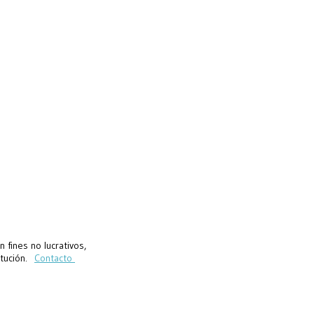
fines no lucrativos,
titución.
Contacto