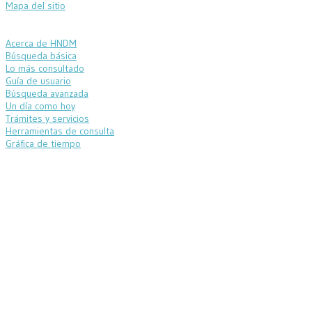
Mapa del sitio
Acerca de HNDM
Búsqueda básica
Lo más consultado
Guía de usuario
Búsqueda avanzada
Un día como hoy
Trámites y servicios
Herramientas de consulta
Gráfica de tiempo