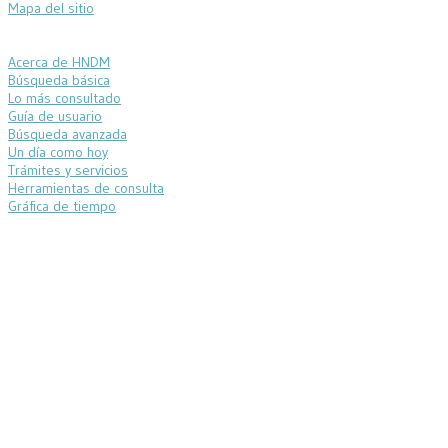
Mapa del sitio
Acerca de HNDM
Búsqueda básica
Lo más consultado
Guía de usuario
Búsqueda avanzada
Un día como hoy
Trámites y servicios
Herramientas de consulta
Gráfica de tiempo