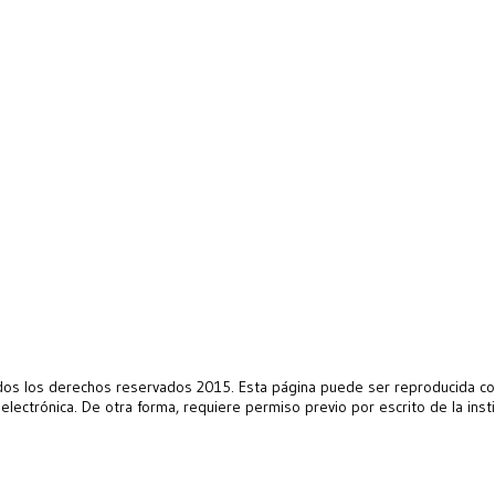
s los derechos reservados 2015. Esta página puede ser reproducida con 
 electrónica. De otra forma, requiere permiso previo por escrito de la ins