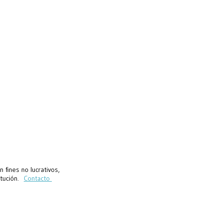
fines no lucrativos,
titución.
Contacto