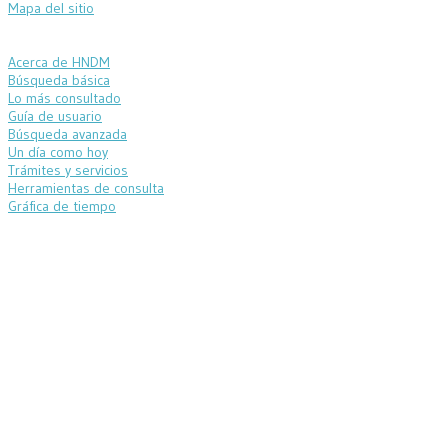
Mapa del sitio
Acerca de HNDM
Búsqueda básica
Lo más consultado
Guía de usuario
Búsqueda avanzada
Un día como hoy
Trámites y servicios
Herramientas de consulta
Gráfica de tiempo