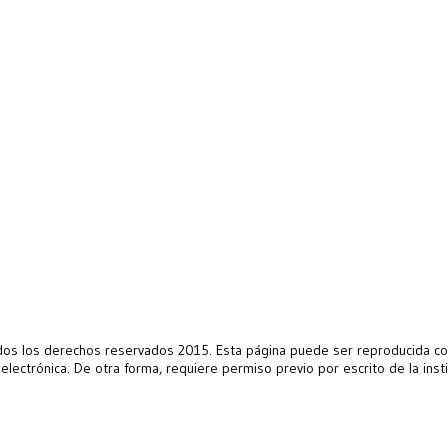
s los derechos reservados 2015. Esta página puede ser reproducida con 
 electrónica. De otra forma, requiere permiso previo por escrito de la ins