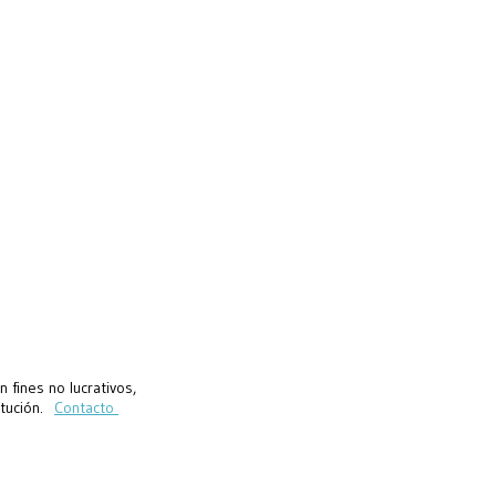
fines no lucrativos,
titución.
Contacto