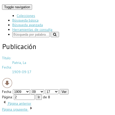
Toggle navigation
Colecciones
Búsqueda básica
Búsqueda avanzada
Herramientas de consulta
Publicación
Título:
Patria, La
Fecha:
1909-09-17
Fecha:
Página:
de 8
Página anterior
Página siguiente