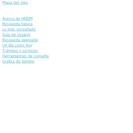
Mapa del sitio
Acerca de HNDM
Búsqueda básica
Lo más consultado
Guía de usuario
Búsqueda avanzada
Un día como hoy
Trámites y servicios
Herramientas de consulta
Gráfica de tiempo