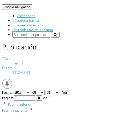
Toggle navigation
Colecciones
Búsqueda básica
Búsqueda avanzada
Herramientas de consulta
Publicación
Título:
País, El
Fecha:
1912-08-31
Fecha:
Página:
de 8
Página anterior
Página siguiente