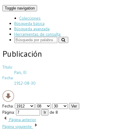
Toggle navigation
Colecciones
Búsqueda básica
Búsqueda avanzada
Herramientas de consulta
Publicación
Título:
País, El
Fecha:
1912-08-30
Fecha:
Página:
de 8
Página anterior
Página siguiente