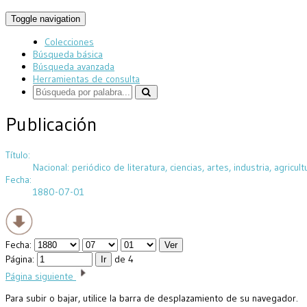
Toggle navigation
Colecciones
Búsqueda básica
Búsqueda avanzada
Herramientas de consulta
Publicación
Título:
Nacional: periódico de literatura, ciencias, artes, industria, agricult
Fecha:
1880-07-01
Fecha:
Página:
de 4
Página siguiente
Para subir o bajar, utilice la barra de desplazamiento de su navegador.