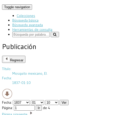
Toggle navigation
Colecciones
Búsqueda básica
Búsqueda avanzada
Herramientas de consulta
Publicación
Regresar
Título:
Mosquito mexicano, El.
Fecha:
1837-01-10
Fecha:
Página:
de 4
Página siguiente