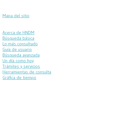
Mapa del sitio
Acerca de HNDM
Búsqueda básica
Lo más consultado
Guía de usuario
Búsqueda avanzada
Un día como hoy
Trámites y servicios
Herramientas de consulta
Gráfica de tiempo