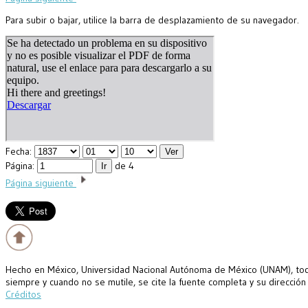
Para subir o bajar, utilice la barra de desplazamiento de su navegador.
Fecha:
Página:
de 4
Página siguiente
Hecho en México, Universidad Nacional Autónoma de México (UNAM), todo
siempre y cuando no se mutile, se cite la fuente completa y su dirección
Créditos