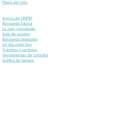
Mapa del sitio
Acerca de HNDM
Búsqueda básica
Lo más consultado
Guía de usuario
Búsqueda avanzada
Un día como hoy
Trámites y servicios
Herramientas de consulta
Gráfica de tiempo