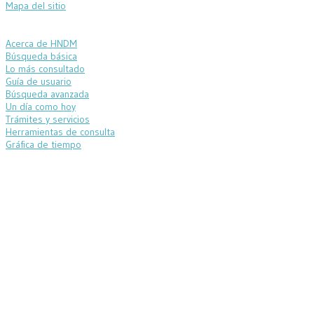
Mapa del sitio
Acerca de HNDM
Búsqueda básica
Lo más consultado
Guía de usuario
Búsqueda avanzada
Un día como hoy
Trámites y servicios
Herramientas de consulta
Gráfica de tiempo