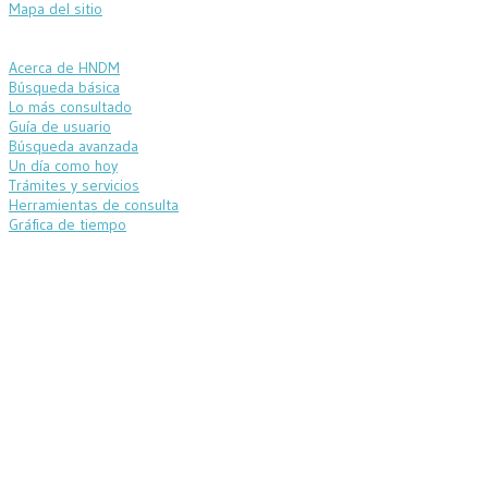
Mapa del sitio
Acerca de HNDM
Búsqueda básica
Lo más consultado
Guía de usuario
Búsqueda avanzada
Un día como hoy
Trámites y servicios
Herramientas de consulta
Gráfica de tiempo