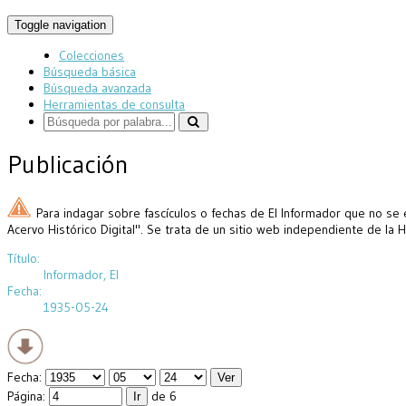
Toggle navigation
Colecciones
Búsqueda básica
Búsqueda avanzada
Herramientas de consulta
Publicación
Para indagar sobre fascículos o fechas de El Informador que no se 
Acervo Histórico Digital". Se trata de un sitio web independiente de la 
Título:
Informador, El
Fecha:
1935-05-24
Fecha:
Página:
de 6