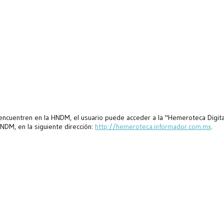
encuentren en la HNDM, el usuario puede acceder a la "Hemeroteca Digita
HNDM, en la siguiente dirección:
http://hemeroteca.informador.com.mx
.