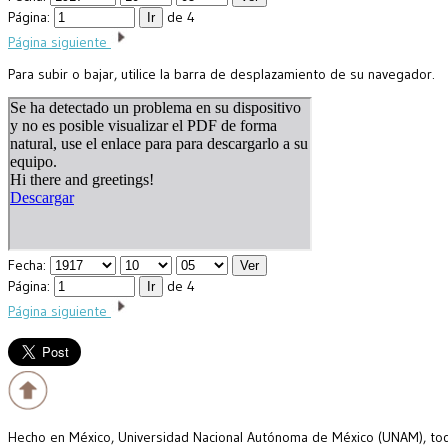
Página:
de 4
Página siguiente
Para subir o bajar, utilice la barra de desplazamiento de su navegador.
Fecha:
Página:
de 4
Página siguiente
Hecho en México, Universidad Nacional Autónoma de México (UNAM), todo