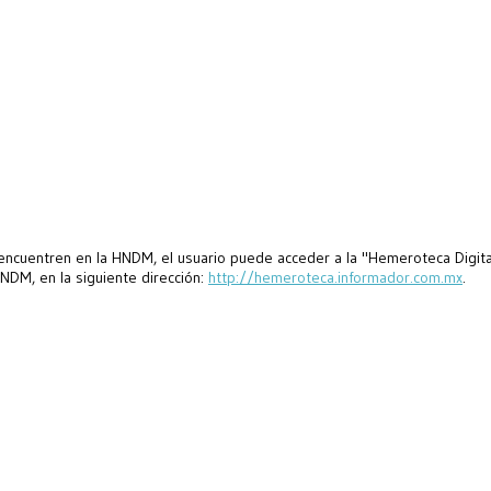
encuentren en la HNDM, el usuario puede acceder a la "Hemeroteca Digita
HNDM, en la siguiente dirección:
http://hemeroteca.informador.com.mx
.