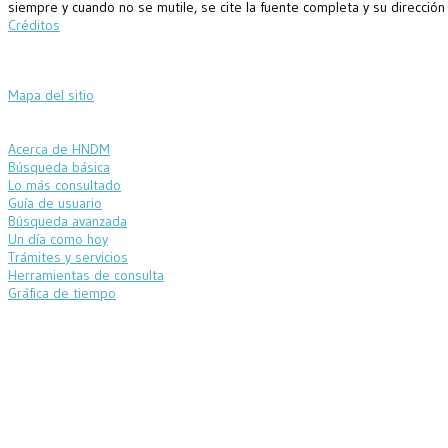
siempre y cuando no se mutile, se cite la fuente completa y su dirección
Créditos
Mapa del sitio
Acerca de HNDM
Búsqueda básica
Lo más consultado
Guía de usuario
Búsqueda avanzada
Un día como hoy
Trámites y servicios
Herramientas de consulta
Gráfica de tiempo