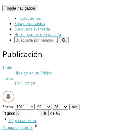
Toggle navigation
Colecciones
Búsqueda básica
Búsqueda avanzada
Herramientas de consulta
Publicación
Título:
Hidalgo en su Prisión
Fecha:
1911-02-28
Fecha:
Página:
de 83
Página anterior
Página siguiente