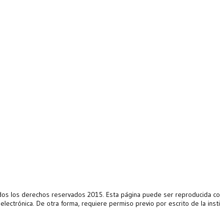
s los derechos reservados 2015. Esta página puede ser reproducida con 
 electrónica. De otra forma, requiere permiso previo por escrito de la ins