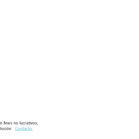
fines no lucrativos,
titución.
Contacto