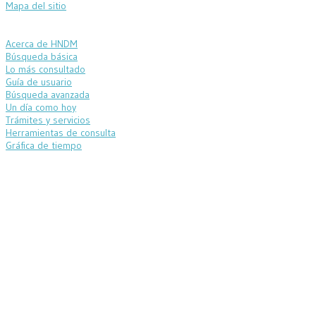
Mapa del sitio
Acerca de HNDM
Búsqueda básica
Lo más consultado
Guía de usuario
Búsqueda avanzada
Un día como hoy
Trámites y servicios
Herramientas de consulta
Gráfica de tiempo