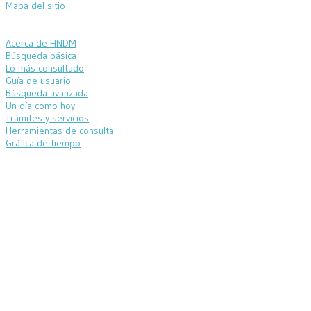
Mapa del sitio
Acerca de HNDM
Búsqueda básica
Lo más consultado
Guía de usuario
Búsqueda avanzada
Un día como hoy
Trámites y servicios
Herramientas de consulta
Gráfica de tiempo